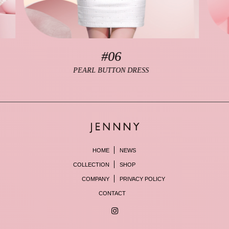
#08
SHEER CUT DRESS
HOME
NEWS
COLLECTION
SHOP
COMPANY
PRIVACY POLICY
CONTACT