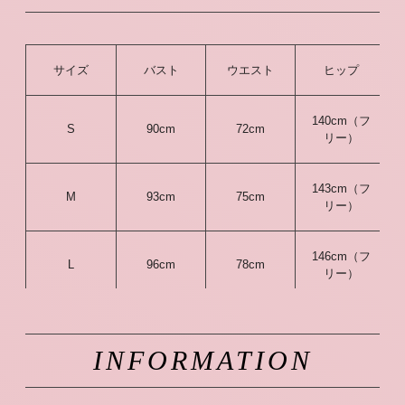
サイズ
バスト
ウエスト
ヒップ
140cm（フ
S
90cm
72cm
リー）
143cm（フ
M
93cm
75cm
リー）
146cm（フ
L
96cm
78cm
リー）
INFORMATION