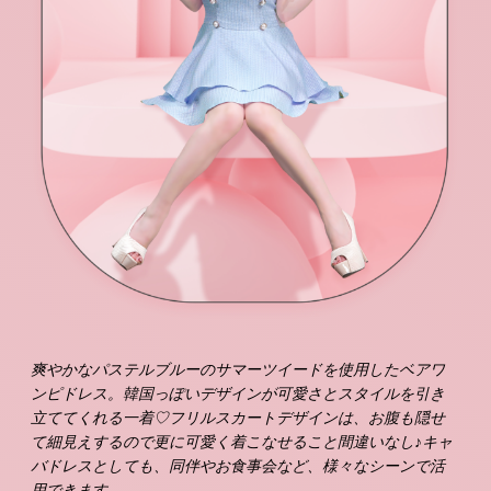
爽やかなパステルブルーのサマーツイードを使用したベアワ
ンピドレス。韓国っぽいデザインが可愛さとスタイルを引き
立ててくれる一着♡フリルスカートデザインは、お腹も隠せ
て細見えするので更に可愛く着こなせること間違いなし♪キャ
バドレスとしても、同伴やお食事会など、様々なシーンで活
用できます。